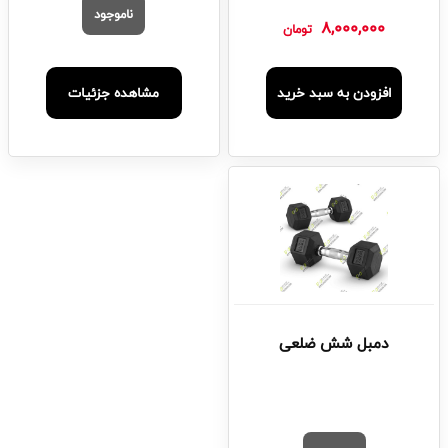
ناموجود
8,000,000
تومان
افزودن به سبد خرید
مشاهده جزئیات
دمبل شش ضلعی