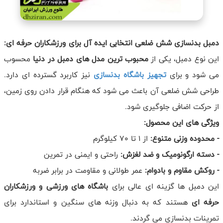
دمبل بدنسازی شش ضلعی انتخابی ایده آل برای ورزشکاران حرفه ای:
این نوع دمبل، یکی از
محبوب ترین مدل های دمبل در دنیا
محسوب
می شود
و برای
تجهیز باشگاه بدنسازی
نیز کاربرد گسترده ای دارد.
طراحی شش ضلعی آن باعث می شود که هنگام قرار دادن روی زمین،
از حرکت اضافی جلوگیری شود.
ویژگی های این محصول:
- محدوده وزنی متنوع:
از 1 تا 70 کیلوگرم
- دسته ارگونومیک و ضد لغزش:
راحتی و ایمنی در تمرین
- روکش مقاوم و بادوام:
عمر طولانی و مقاومت در برابر ضربه
این دمبل ها گزینه ای عالی برای
باشگاه های ورزشی و ورزشکاران
حرفه ای
هستند که به دنبال وزنه های سنگین و استاندارد برای
تمرینات بدنسازی می گردند.