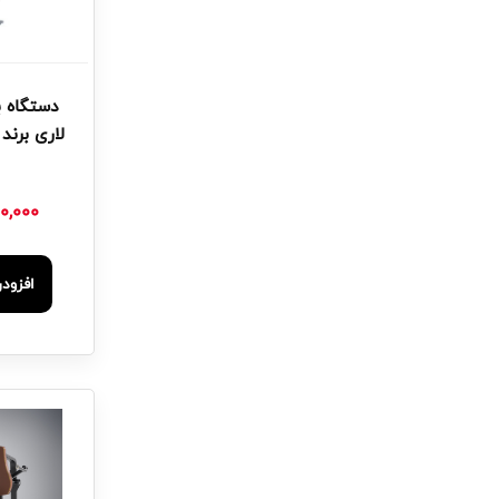
دستگاه ب
لاری برند سای
0,000
افزود