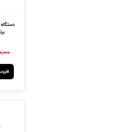
دستگاه 
برن
0,000
افزود