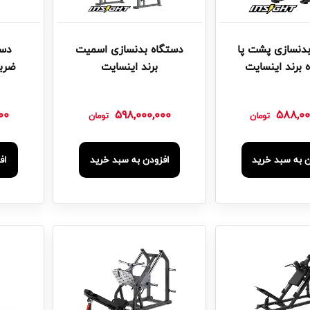
دنسازی پشت پا
دستگاه بدنسازی اسمیت
دست
 برند اینسایت
برند اینسایت
ضربد
00
598,000,000
588,00
تومان
تومان
ن به سبد خرید
افزودن به سبد خرید
اف