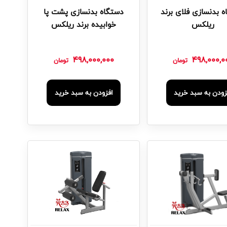
 بدنسازی فلای برند
دستگاه بدنسازی پشت پا
ریلکس
خوابیده برند ریلکس
498,000,000
498,000,0
تومان
تومان
زودن به سبد خرید
افزودن به سبد خرید