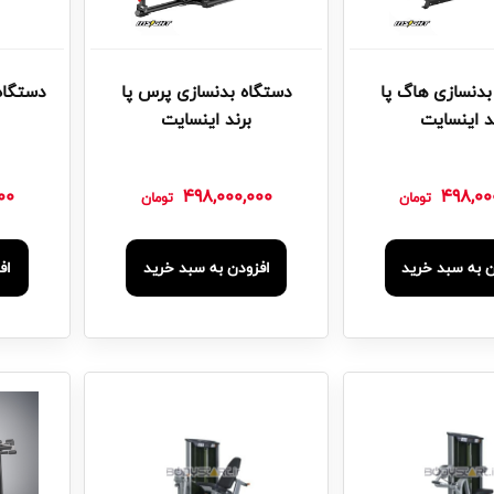
بدنسازی هاگ پا
دستگاه بدنسازی پرس پا
دستگاه
د اینسایت
برند اینسایت
00
498,000,000
498,00
تومان
تومان
ن به سبد خرید
افزودن به سبد خرید
اف