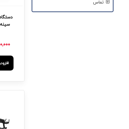
تماس
دستگاه
سینه 
0,000
افزود