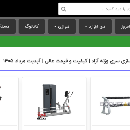
مروز
دی اچ زد
هوازی
کاتالوگ
دستگا
زی سری وزنه آزاد | کیفیت و قیمت عالی | آپدیت مرداد ۱۴۰۵