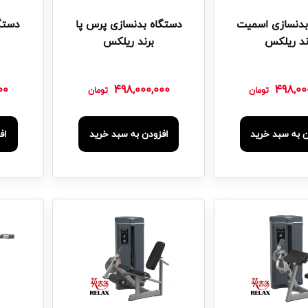
بدنسازی اسمیت
دستگاه بدنسازی پرس پا
دستگا
ند ریلکس
برند ریلکس
00
498,000,000
498,00
تومان
تومان
ن به سبد خرید
افزودن به سبد خرید
اف