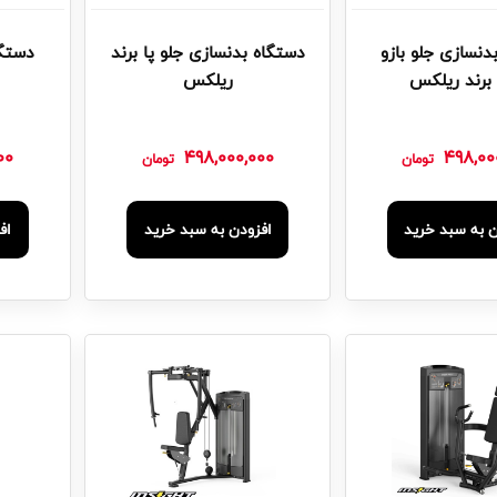
دنسازی جلو بازو
دستگاه بدنسازی جلو پا برند
دستگا
 برند ریلکس
ریلکس
00
498,000,000
498,00
تومان
تومان
ن به سبد خرید
افزودن به سبد خرید
اف