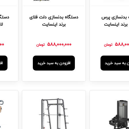
 بدنسازی پرس
دستگاه بدنسازی دلت فلای
دستگا
برند اینسایت
برند اینسایت
لا
00
588,000,000
588,00
تومان
تومان
ن به سبد خرید
افزودن به سبد خرید
اف