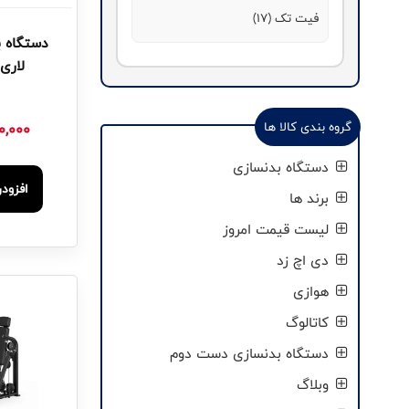
فیت تک (17)
دستگاه ب
لاری
گروه بندی کالا ها
0,000
دستگاه بدنسازی
افزود
برند ها
لیست قیمت امروز
دی اچ زد
هوازی
کاتالوگ
دستگاه بدنسازی دست دوم
وبلاگ