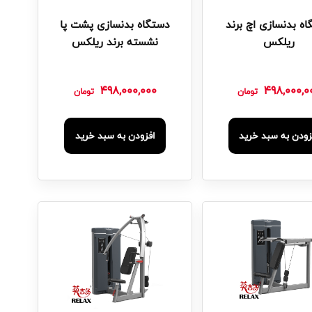
ه بدنسازی اچ برند
دستگاه بدنسازی پشت پا
ریلکس
نشسته برند ریلکس
498,000,000
498,000,0
تومان
تومان
زودن به سبد خرید
افزودن به سبد خرید