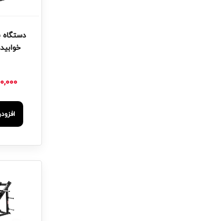
دستگاه ب
خوابیده
0,000
افزود