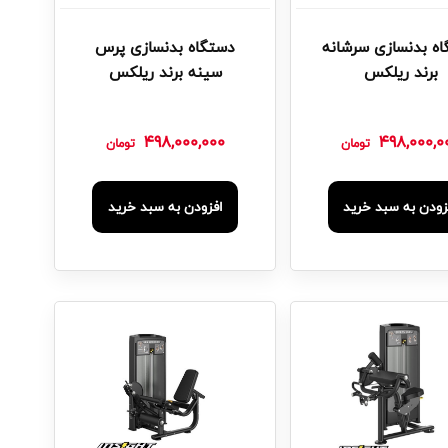
ه بدنسازی سرشانه
دستگاه بدنسازی پرس
برند ریلکس
سینه برند ریلکس
498,000,000
498,000,0
تومان
تومان
زودن به سبد خرید
افزودن به سبد خرید