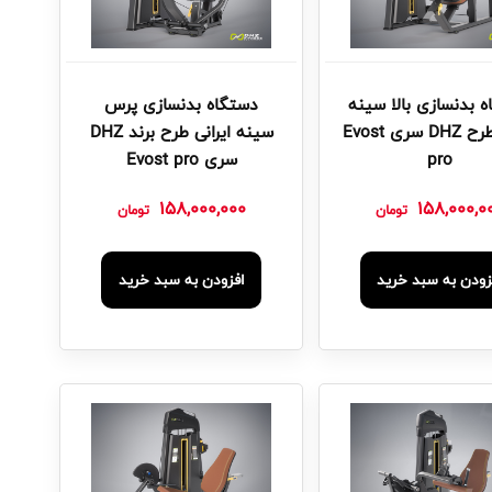
 بدنسازی بالا سینه
دستگاه بدنسازی پرس
ایرانی طرح DHZ سری Evost
سینه ایرانی طرح برند DHZ
pro
سری Evost pro
158,000,000
158,000,0
تومان
تومان
زودن به سبد خرید
افزودن به سبد خرید