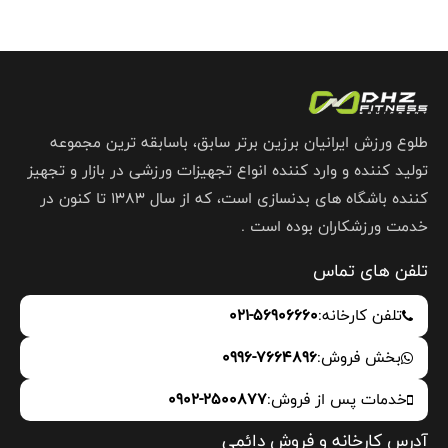
طلوع ورزش ایرانیان برزین برتر سابق، باسابقه ترین مجموعه
تولید کننده و وارد کننده انواع تجهیزات ورزشی در بازار و تجهیز
کننده باشگاه های بدنسازی است، که از سال 1383 تا کنون در
خدمت ورزشکاران بوده است .
تلفن های تماس
تلفن کارخانه:
021-56906660
بخش فروش:
0996-7664896
خدمات پس از فروش:
0902-2500877
آدرس کارخانه و فروش دائمی