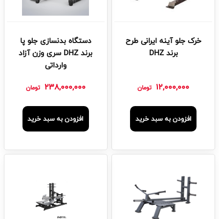
خرک جلو آینه ایرانی طرح
دستگاه بدنسازی جلو پا
برند DHZ
برند DHZ سری وزن آزاد
وارداتی
238,000,000
12,000,000
تومان
تومان
افزودن به سبد خرید
افزودن به سبد خرید