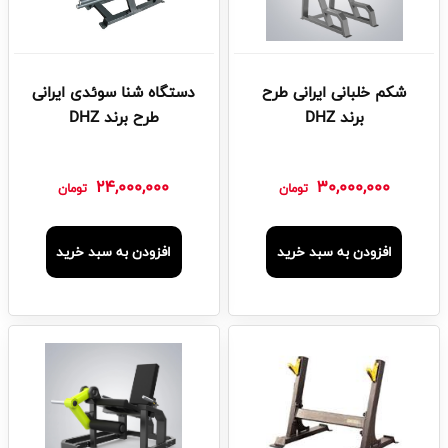
شکم خلبانی ایرانی طرح
دستگاه شنا سوئدی ایرانی
برند DHZ
طرح برند DHZ
24,000,000
30,000,000
تومان
تومان
افزودن به سبد خرید
افزودن به سبد خرید