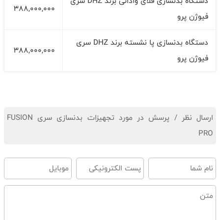
دستگاه بدنسازی فلای واداتی برند DHZ سری
388,000,000
فیوژن پرو
دستگاه بدنسازی پا نشسته برند DHZ سری
388,000,000
فیوژن پرو
ارسال نظر / پرسش در مورد تجهیزات بدنسازی سری FUSION
PRO