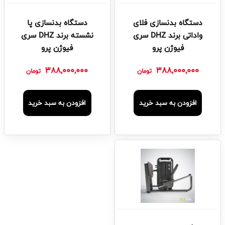
دستگاه بدنسازی فلای
دستگاه بدنسازی پا
واداتی برند DHZ سری
نشسته برند DHZ سری
فیوژن پرو
فیوژن پرو
388,000,000
388,000,000
تومان
تومان
افزودن به سبد خرید
افزودن به سبد خرید