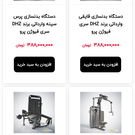
دستگاه بدنسازی قایقی
دستگاه بدنسازی پرس
وارداتی برند DHZ سری
سینه وارداتی برند DHZ
فیوژن پرو
سری فیوژن پرو
388,000,000
388,000,000
تومان
تومان
افزودن به سبد خرید
افزودن به سبد خرید