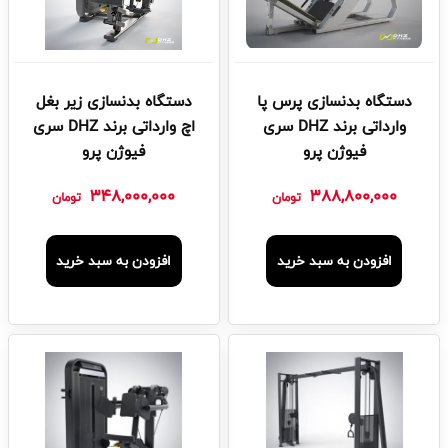
دستگاه بدنسازی پرس پا
دستگاه بدنسازی زیر بغل
وارداتی برند DHZ سری
اچ وارداتی برند DHZ سری
فیوژن پرو
فیوژن پرو
348,000,000
388,800,000
تومان
تومان
افزودن به سبد خرید
افزودن به سبد خرید