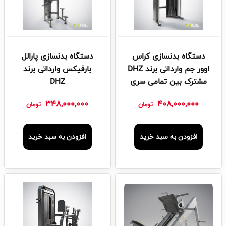
دستگاه بدنسازی کراس
دستگاه بدنسازی پارالل
اوور جم وارداتی برند DHZ
بارفیکس وارداتی برند
مشترک بین تمامی سری
DHZ
ها
348,000,000
408,000,000
تومان
تومان
افزودن به سبد خرید
افزودن به سبد خرید