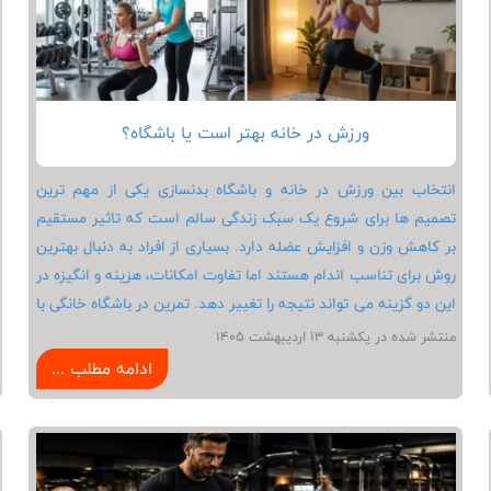
ورزش در خانه بهتر است یا باشگاه؟
انتخاب بین ورزش در خانه و باشگاه بدنسازی یکی از مهم ترین
تصمیم ها برای شروع یک سبک زندگی سالم است که تاثیر مستقیم
بر کاهش وزن و افزایش عضله دارد. بسیاری از افراد به دنبال بهترین
روش برای تناسب اندام هستند اما تفاوت امکانات، هزینه و انگیزه در
این دو گزینه می تواند نتیجه را تغییر دهد. تمرین در باشگاه خانگی با
صرفه جویی در زمان و هزینه همراه است، در حالی که تمرین در
منتشر شده در يكشنبه 13 ارديبهشت 1405
باشگاه، دسترسی به لوازم بدنسازی حرفه ای و برنامه منظم را فراهم
ادامه مطلب ...
می کند. اگر هدف شما چربی سوزی سریع یا پیشرفت حرفه ای باشد،
انتخاب درست اهمیت بیشتری پیدا می کند. در این مطلب به صورت
کاربردی بررسی می کنیم که کدام گزینه برای شرایط و اهداف شما
مناسب تر است.