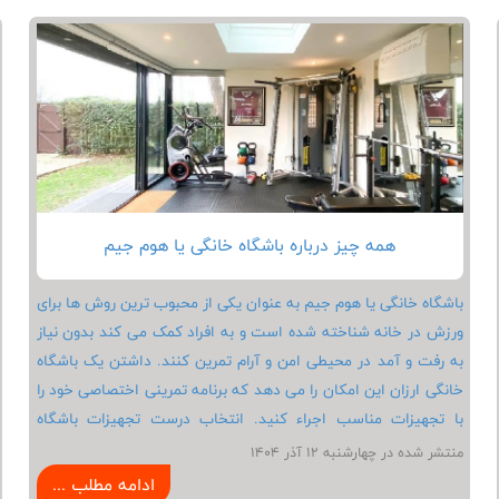
جمله سینه، پشت، سرشانه، بازو، پا و شکم را به صورت هدفمند
تمرین داد.
همه چیز درباره باشگاه خانگی یا هوم جیم
باشگاه خانگی یا هوم جیم به عنوان یکی از محبوب ترین روش ها برای
ورزش در خانه شناخته شده است و به افراد کمک می کند بدون نیاز
به رفت و آمد در محیطی امن و آرام تمرین کنند. داشتن یک باشگاه
خانگی ارزان این امکان را می دهد که برنامه تمرینی اختصاصی خود را
با تجهیزات مناسب اجراء کنید. انتخاب درست تجهیزات باشگاه
خانگی نقش مهمی در نتیجه گیری دارد و باید بر اساس هدف تمرینی
منتشر شده در چهارشنبه 12 آذر 1404
و میزان فضا باشد. استفاده از برنامه تمرینی در خانه باعث می شود
ادامه مطلب ...