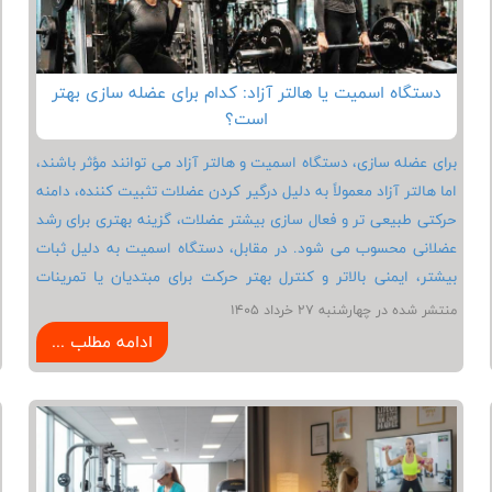
دستگاه اسمیت یا هالتر آزاد: کدام برای عضله سازی بهتر
است؟
برای عضله سازی، دستگاه اسمیت و هالتر آزاد می توانند مؤثر باشند،
اما هالتر آزاد معمولاً به دلیل درگیر کردن عضلات تثبیت کننده، دامنه
حرکتی طبیعی تر و فعال سازی بیشتر عضلات، گزینه بهتری برای رشد
عضلانی محسوب می شود. در مقابل، دستگاه اسمیت به دلیل ثبات
بیشتر، ایمنی بالاتر و کنترل بهتر حرکت برای مبتدیان یا تمرینات
ایزوله مناسب تر است. به همین دلیل مربیان باشگاه های بدنسازی
منتشر شده در چهارشنبه 27 خرداد 1405
انواع حرکات متنوع با این نوع تجهیزات بدنسازی را در برنامه بدنسازی
ادامه مطلب ...
افراد مبتدی و ورزشکاران حرفه ای قرار می دهند.