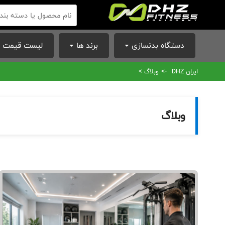
دستگاه بدنسازی
برند ها
لیست قیمت ا
>
->
ایران DHZ
وبلاگ
وبلاگ