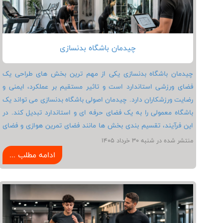
چیدمان باشگاه بدنسازی
چیدمان باشگاه بدنسازی یکی از مهم ترین بخش های طراحی یک
فضای ورزشی استاندارد است و تاثیر مستقیم بر عملکرد، ایمنی و
رضایت ورزشکاران دارد. چیدمان اصولی باشگاه بدنسازی می تواند یک
باشگاه معمولی را به یک فضای حرفه ای و استاندارد تبدیل کند. در
این فرآیند، تقسیم بندی بخش ها مانند فضای تمرین هوازی و فضای
تمرین قدرتی و رعایت استاندارد فاصله لوازم ورزشی و بدنسازی باعث
منتشر شده در شنبه 30 خرداد 1405
افزایش ایمنی و بهبود عملکرد تمرین می شود. نحوه چیدمان باشگاه
ادامه مطلب ...
بدنسازی نه تنها بر کیفیت استفاده از فضا و تجهیزات ورزشی تاثیر
می گذارد، بلکه در فرآیند تجهیز باشگاه بدنسازی و انتخاب و جانمایی
صحیح دستگاه نیز نقش مهمی دارد و می تواند بر افزایش یا کاهش
هزینه های ناشی از راه اندازی باشگاه بدنسازی هم اثرگذار باشد.