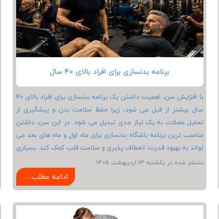
برنامه بدنسازی برای افراد بالای 40 سال
با افزایش سن، اهمیت داشتن یک برنامه بدنسازی برای افراد بالای ۴۰
سال بیشتر از قبل می شود، زیرا حفظ سلامت بدن و پیشگیری از
تحلیل عضلات به یک نیاز جدی تبدیل می شود. در این سن، داشتن
مناسب ترین برنامه باشگاه بدنسازی برای ماه اول و ماه های بعد می
تواند به بهبود قدرت، انعطاف پذیری و سلامت قلب کمک کند. بسیاری
از افراد به دنبال بهترین تمرین برای افراد بالای ۴۰ سال هستند تا
منتشر شده در يكشنبه 13 ارديبهشت 1405
بدون آسیب، تناسب اندام خود را حفظ کنند. شروع بدنسازی
ادامه مطلب ...
برای افراد مبتدی و سن بالا باعث افزایش انرژی روزانه و کاهش
دردهای مفصلی می شود. در این مسیر، توجه به تغذیه و، داشتن
استراحت کافی و اجرای صحیح حرکات به کمک تجهیزات باشگاه