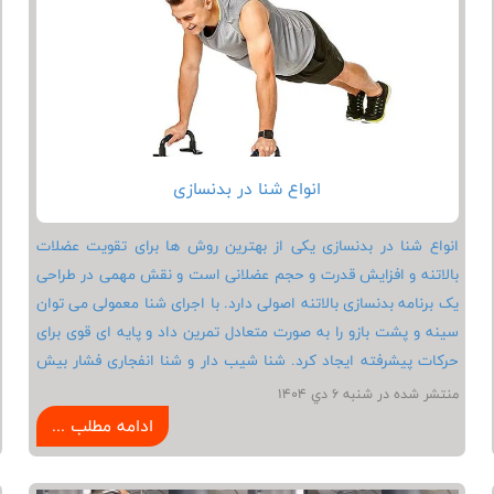
بدنسازی مناسب نقش مهمی در موفقیت و نتیجه گیری بهتر دارد.
انواع شنا در بدنسازی
انواع شنا در بدنسازی یکی از بهترین روش ها برای تقویت عضلات
بالاتنه و افزایش قدرت و حجم عضلانی است و نقش مهمی در طراحی
یک برنامه بدنسازی بالاتنه اصولی دارد. با اجرای شنا معمولی می توان
سینه و پشت بازو را به صورت متعادل تمرین داد و پایه ای قوی برای
حرکات پیشرفته ایجاد کرد. شنا شیب دار و شنا انفجاری فشار بیش
تری روی سرشانه و عضلات مرکزی بدن وارد می کنند و به بهبود قدرت
منتشر شده در شنبه 6 دي 1404
انفجاری کمک می کنند. حرکات تخصصی مانند شنا تک دست، شنا با
ادامه مطلب ...
وزنه و شنا پایک باعث افزایش قدرت عضلانی و تقویت هماهنگی بین
عضلات می شوند. آشنایی با انواع شنا در بدنسازی به شما امکان می