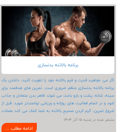
کنترل‌ شده‌ تر برای تمرین عضلات هستند و فشار کمتری بر دیسک
وارد می‌ کنند. آگاهی از حرکات بدنسازی مضر برای دیسک کمر به شما
کمک می کند تمرین ایمن تری داشته باشید و از آسیب های جدی
جلوگیری کنید.
برنامه بالاتنه بدنسازی
اگر می خواهید قدرت و فرم بالاتنه خود را تقویت کنید، داشتن یک
برنامه بالاتنه بدنسازی منظم ضروری است. تمرین های هدفمند برای
سینه، شانه، پشت و بازو باعث می شوند ظاهر بدن متعادل و جذاب
شود و در انجام فعالیت های روزانه و ورزشی توانمندتر شوید. قبل از
شروع تمرین، گرم کردن صحیح بالاتنه به شما کمک می کند عضلات
فعال شوند و از آسیب دیدگی جلوگیری می کند. اجرای حرکات فشار،
منتشر شده در شنبه 15 آذر 1404
کشش و نشر به رشد همه گروه های عضلات بالاتنه کمک می کند و
ادامه مطلب ...