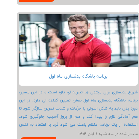
دستگاه های بدنسازی مناسب، رشد عضله ها را تسریع می کند و
عملکرد ورزشی را بهبود می بخشد. دنبال کردن یک برنامه تمرینات پا
در بدنسازی منظم علاوه بر تقویت پایین تنه، تعادل بدن و استقامت
عمومی را نیز افزایش می دهد.
برنامه باشگاه بدنسازی ماه اول
شروع بدنسازی برای مبتدی ها تجربه ای تازه است و در این مسیر،
برنامه باشگاه بدنسازی ماه اول نقش تعیین کننده ای دارد. در این
دوره بدن باید به شکل اصولی با حرکات و شدت تمرین سازگار شود تا
هم آمادگی لازم را پیدا کند و هم از بروز آسیب جلوگیری شود.
استفاده از یک برنامه منظم باعث می شود فرد با اعتماد به نفس
بیشتری تمرینات را دنبال کند. توجه به تغذیه و استراحت کافی در
منتشر شده در سه شنبه 6 آبان 1404