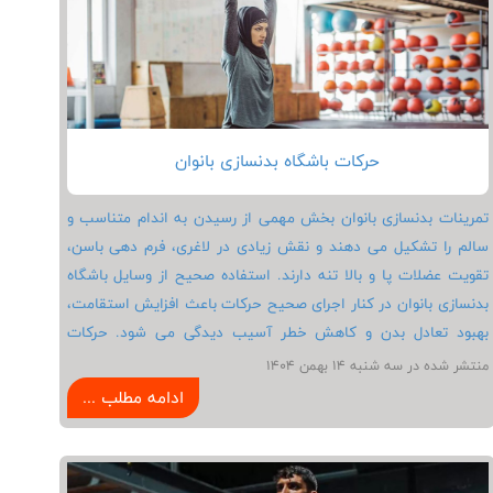
زندگی انجام شود.
حرکات باشگاه بدنسازی بانوان
تمرینات بدنسازی بانوان بخش مهمی از رسیدن به اندام متناسب و
سالم را تشکیل می دهند و نقش زیادی در لاغری، فرم دهی باسن،
تقویت عضلات پا و بالا تنه دارند. استفاده صحیح از وسایل باشگاه
بدنسازی بانوان در کنار اجرای صحیح حرکات باعث افزایش استقامت،
بهبود تعادل بدن و کاهش خطر آسیب دیدگی می شود. حرکات
پرکاربرد مثل اسکوات، لانج، انواع شنا در بدنسازی، پل باسن، کرانچ
منتشر شده در سه شنبه 14 بهمن 1404
شکم و پرس سینه به بانوان کمک می کنند تا عضلات خود را سفت و
ادامه مطلب ...
خوش فرم کنند. علاوه بر این، تمرینات ترکیبی و هوازی باعث چربی
سوزی و لاغری سریع در نواحی ران، باسن، شکم و پهلو می شوند. با
رعایت نکات ایمنی، ست و تکرار مناسب و گرم کردن قبل از تمرین