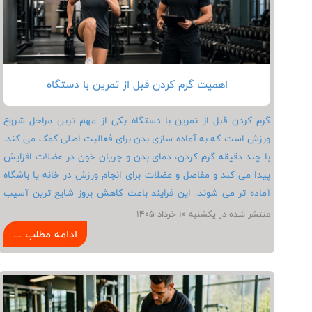
اهمیت گرم کردن قبل از تمرین با دستگاه
گرم کردن قبل از تمرین با دستگاه یکی از مهم ترین مراحل شروع
ورزش است که به آماده سازی بدن برای فعالیت اصلی کمک می کند.
با چند دقیقه گرم کردن، دمای بدن و جریان خون در عضلات افزایش
پیدا می کند و مفاصل و عضلات برای انجام ورزش در خانه یا باشگاه
آماده تر می شوند. این فرایند باعث کاهش بروز شایع ترین آسیب
های بدنسازی، جلوگیری از وارد شدن فشار ناگهانی به بدن و افزایش
منتشر شده در يكشنبه 10 خرداد 1405
کیفیت اجرای حرکات می شود. همچنین گرم کردن می تواند تمرکز
ادامه مطلب ...
ذهنی و عملکرد عضلات را بهبود دهد و بدن را برای تحمل فشار
تمرینات بدنسازی آماده کند. به همین دلیل مربیان ورزشی همیشه بر
اهمیت گرم کردن قبل از شروع تمرین با دستگاه بدنسازی تاکید دارند.