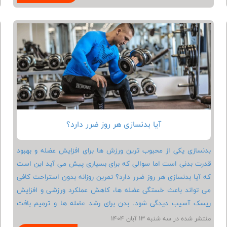
نظم بیشتری در ورزش داشته باشید و عضلات خود را به شکل اصولی
تقویت کنید. برای بسیاری از افراد، ایجاد هوم جیم حرفه ای راهی برای
صرفه جویی در زمان و هزینه های باشگاه است.
آیا بدنسازی هر روز ضرر دارد؟
بدنسازی یکی از محبوب ترین ورزش ها برای افزایش عضله و بهبود
قدرت بدنی است اما سوالی که برای بسیاری پیش می آید این است
که آیا بدنسازی هر روز ضرر دارد؟ تمرین روزانه بدون استراحت کافی
می تواند باعث خستگی عضله ها، کاهش عملکرد ورزشی و افزایش
ریسک آسیب دیدگی شود. بدن برای رشد عضله ها و ترمیم بافت
عضلانی نیاز به زمان دارد و تمرین مداوم ممکن است این فرآیند را
منتشر شده در سه شنبه 13 آبان 1404