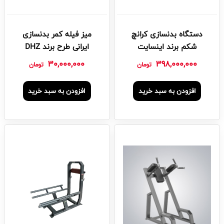
دستگاه بدنسازی کرانچ
میز فیله کمر بدنسازی
شکم برند اینسایت
ایرانی طرح برند DHZ
30,000,000
398,000,000
تومان
تومان
افزودن به سبد خرید
افزودن به سبد خرید