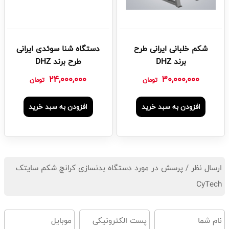
شکم خلبانی ایرانی طرح
دستگاه شنا سوئدی ایرانی
برند DHZ
طرح برند DHZ
24,000,000
30,000,000
تومان
تومان
افزودن به سبد خرید
افزودن به سبد خرید
ارسال نظر / پرسش در مورد دستگاه بدنسازی کرانچ شکم سایتک
CyTech