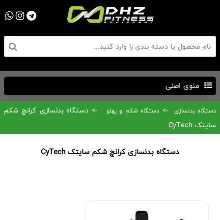
منوی اصلی
->
-> دستگاه بدنسازی کرانچ شکم
دستگاه بدنسازی
دستگاه شکم و پهلو
سایتک CyTech
دستگاه بدنسازی کرانچ شکم سایتک CyTech