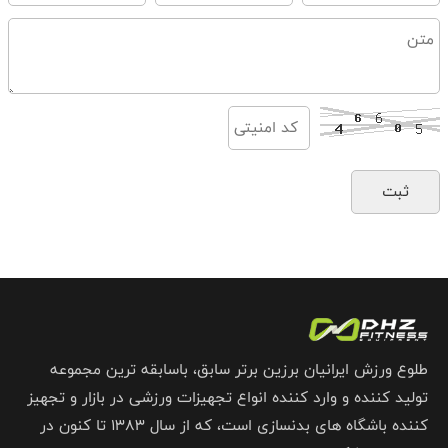
طلوع ورزش ایرانیان برزین برتر سابق، باسابقه ترین مجموعه
تولید کننده و وارد کننده انواع تجهیزات ورزشی در بازار و تجهیز
کننده باشگاه های بدنسازی است، که از سال 1383 تا کنون در