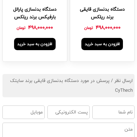
دستگاه بدنسازی قایقی
دستگاه بدنسازی پارالل
برند ریلکس
بارفیکس برند ریلکس
498,000,000
498,000,000
تومان
تومان
افزودن به سبد خرید
افزودن به سبد خرید
ارسال نظر / پرسش در مورد دستگاه بدنسازی قایقی برند سایتک
CyThech