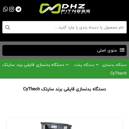
منوی اصلی
->
-> دستگاه بدنسازی قایقی برند سایتک
دستگاه بدنسازی
دستگاه پشت
CyThech
دستگاه بدنسازی قایقی برند سایتک CyThech