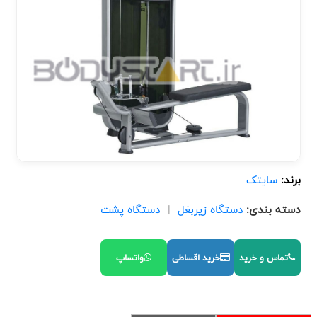
برند:
سایتک
دسته بندی:
دستگاه زیربغل
|
دستگاه پشت
تماس و خرید
خرید اقساطی
واتساپ