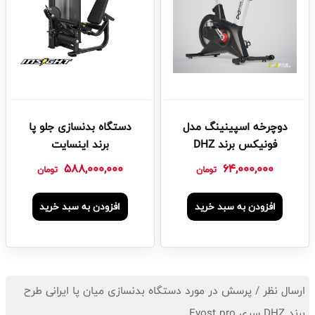
دوچرخه اسپینینگ مدل
دستگاه بدنسازی جلو پا
فونیکس برند DHZ
برند اینسایت
588,000,000
64,000,000
تومان
تومان
افزودن به سبد خرید
افزودن به سبد خرید
ارسال نظر / پرسش در مورد دستگاه بدنسازی میان پا ایرانی طرح
برند DHZ سری Evost pro