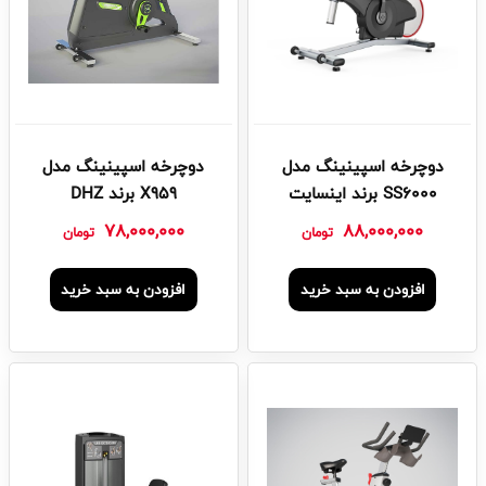
دوچرخه اسپینینگ مدل
دوچرخه اسپینینگ مدل
SS6000 برند اینسایت
X959 برند DHZ
78,000,000
88,000,000
تومان
تومان
افزودن به سبد خرید
افزودن به سبد خرید