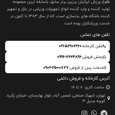
طلوع ورزش ایرانیان برزین برتر سابق، باسابقه ترین مجموعه
تولید کننده و وارد کننده انواع تجهیزات ورزشی در بازار و تجهیز
کننده باشگاه های بدنسازی است، که از سال 1383 تا کنون در
خدمت ورزشکاران بوده است .
تلفن های تماس
تلفن کارخانه:
021-56906660
بخش فروش:
0996-7664896
خدمات پس از فروش:
0902-2500877
آدرس کارخانه و فروش دائمی
ساعت کاری: 8 تا 18
تهران، شهرک صنعتی شمس آباد، بلوار بهارستان، خیابان زکریا،
کوچه سنبل 3