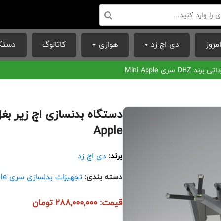
مروز
دی اچ زد
هوازی
کاتالوگ
دستگا
ری Mini Apple
Apple
برند:
دی اچ زد
دسته بندی:
تجهیزات بدنسازی سری Mini Apple
قیمت: 288,000,000 تومان