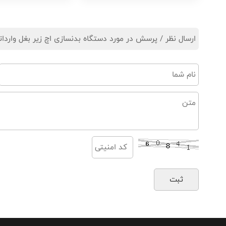
ارسال نظر / پرسش در مورد دستگاه بدنسازی اچ زیر بغل وارداتی برند DHZ سری le