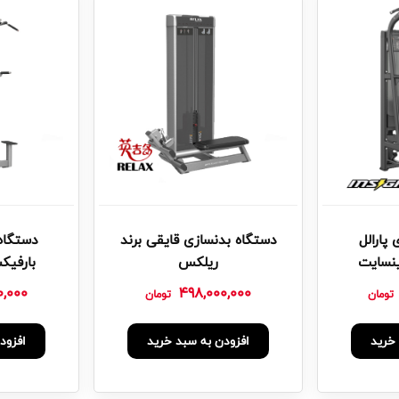
پارالل
دستگاه بدنسازی قایقی برند
دستگاه 
ینسایت
ریلکس
بارفیک
0,000
498,000,000
تومان
تومان
خرید
افزودن به سبد خرید
افزود