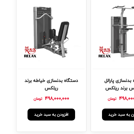
بدنسازی پارالل
دستگاه بدنسازی خیاطه برند
س برند ریلکس
ریلکس
498,000,000
498,00
تومان
تومان
ن به سبد خرید
افزودن به سبد خرید