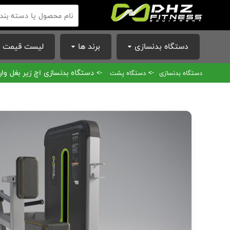
دستگاه بدنسازی
برند ها
لیست قیمت ا
->
-> دستگاه بدنسازی اچ زیر بغل وارداتی برند DHZ س
دستگاه بدنسازی
دستگاه پشت