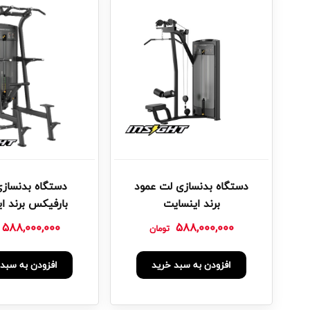
دستگاه بدنسازی لت عمود
دستگاه بدنسازی 
برند اینسایت
بارفیکس برند ا
588,000,000
588,000,000
تومان
افزودن به سبد خرید
افزودن به سبد 