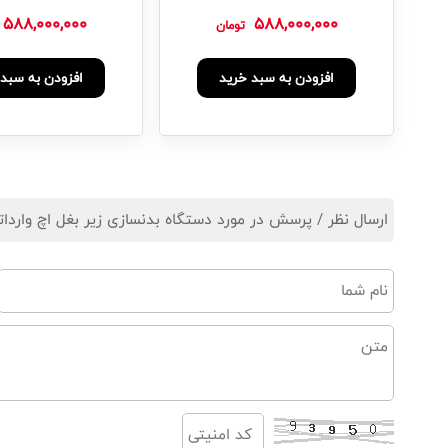
588,000,000
588,000,000
تومان
افزودن به سبد خرید
افزودن به سبد 
ارسال نظر / پرسش در مورد دستگاه بدنسازی زیر بغل اچ وارداتی برند DHZ سری ف