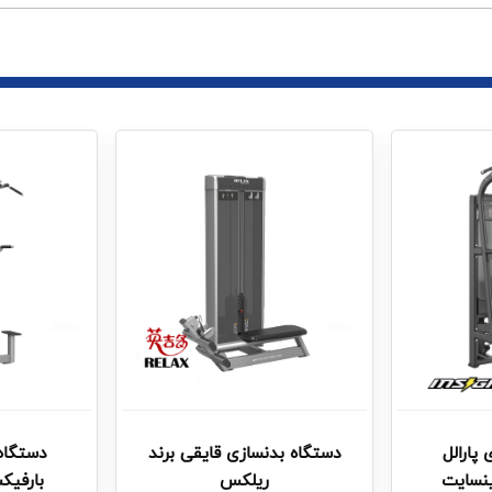
پارالل
دستگاه بدنسازی قایقی برند
دستگاه 
ینسایت
ریلکس
بارفیک