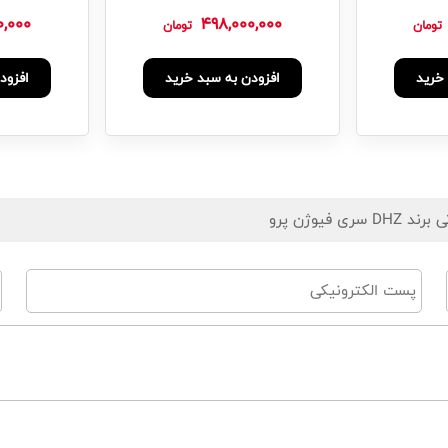
0,000
498,000,000
تومان
تومان
خرید
افزودن به سبد خرید
افزود
یوژن پرو