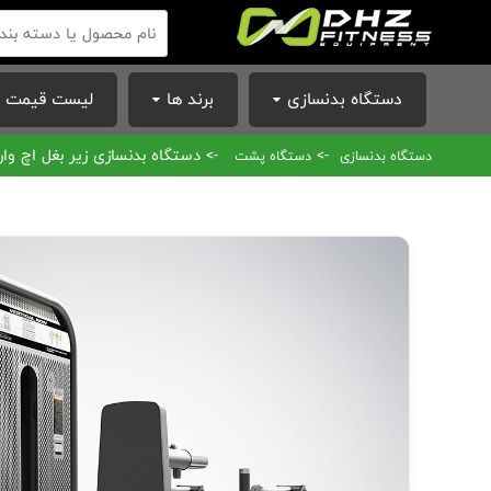
دستگاه بدنسازی
برند ها
لیست قیمت ا
->
-> دستگاه بدنسازی زیر بغل اچ وارداتی برند DHZ س
دستگاه بدنسازی
دستگاه پشت