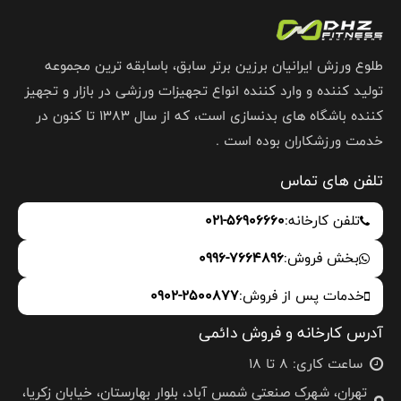
طلوع ورزش ایرانیان برزین برتر سابق، باسابقه ترین مجموعه
تولید کننده و وارد کننده انواع تجهیزات ورزشی در بازار و تجهیز
کننده باشگاه های بدنسازی است، که از سال 1383 تا کنون در
خدمت ورزشکاران بوده است .
تلفن های تماس
تلفن کارخانه:
021-56906660
بخش فروش:
0996-7664896
خدمات پس از فروش:
0902-2500877
آدرس کارخانه و فروش دائمی
ساعت کاری: 8 تا 18
تهران، شهرک صنعتی شمس آباد، بلوار بهارستان، خیابان زکریا،