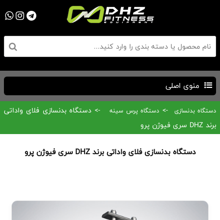
منوی اصلی
->
-> دستگاه بدنسازی فلای واداتی
دستگاه بدنسازی
دستگاه پرس سینه
برند DHZ سری فیوژن پرو
دستگاه بدنسازی فلای واداتی برند DHZ سری فیوژن پرو