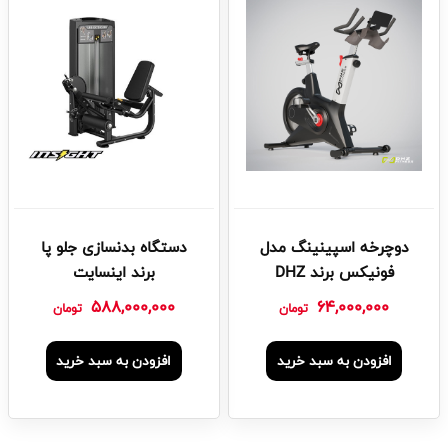
دوچرخه اسپینینگ مدل
دستگاه بدنسازی جلو پا
فونیکس برند DHZ
برند اینسایت
588,000,000
64,000,000
تومان
تومان
افزودن به سبد خرید
افزودن به سبد خرید