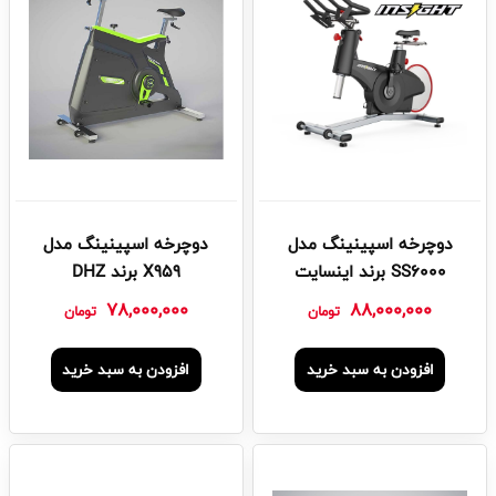
دوچرخه اسپینینگ مدل
دوچرخه اسپینینگ مدل
SS6000 برند اینسایت
X959 برند DHZ
78,000,000
88,000,000
تومان
تومان
افزودن به سبد خرید
افزودن به سبد خرید