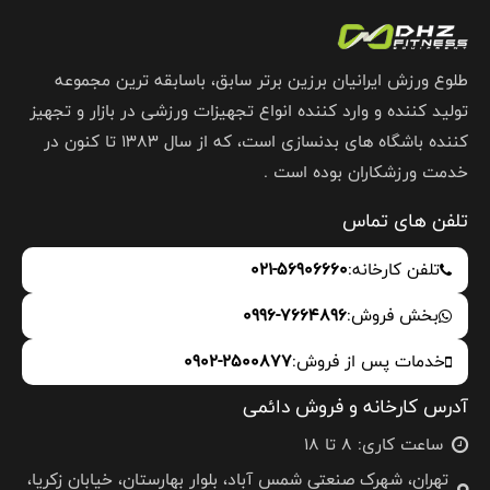
طلوع ورزش ایرانیان برزین برتر سابق، باسابقه ترین مجموعه
تولید کننده و وارد کننده انواع تجهیزات ورزشی در بازار و تجهیز
کننده باشگاه های بدنسازی است، که از سال 1383 تا کنون در
خدمت ورزشکاران بوده است .
تلفن های تماس
تلفن کارخانه:
021-56906660
بخش فروش:
0996-7664896
خدمات پس از فروش:
0902-2500877
آدرس کارخانه و فروش دائمی
ساعت کاری: 8 تا 18
تهران، شهرک صنعتی شمس آباد، بلوار بهارستان، خیابان زکریا،