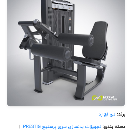
برند:
دی اچ زد
دسته بندی:
تجهیزات بدنسازی سری پرستیج PRESTIG
|