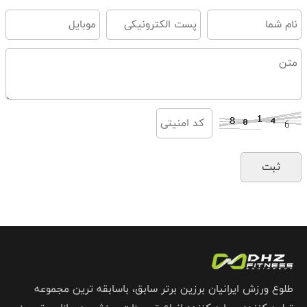
طلوع ورزش ایرانیان برزین برتر سابق، باسابقه ترین مجموعه