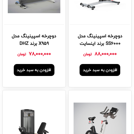
دوچرخه اسپینینگ مدل
دوچرخه اسپینینگ مدل
SS6000 برند اینسایت
X959 برند DHZ
78,000,000
88,000,000
تومان
تومان
افزودن به سبد خرید
افزودن به سبد خرید