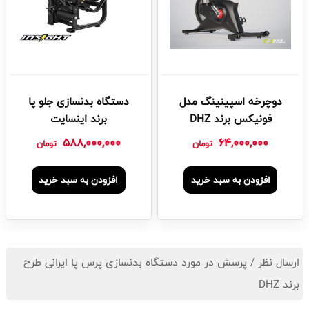
دوچرخه اسپینینگ مدل
دستگاه بدنسازی جلو پا
فونیکس برند DHZ
برند اینسایت
588,000,000
64,000,000
تومان
تومان
افزودن به سبد خرید
افزودن به سبد خرید
ارسال نظر / پرسش در مورد دستگاه بدنسازی پرس پا ایرانی طرح
برند DHZ