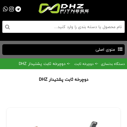
منوی اصلی
->
-> دوچرخه ثابت پشتیدار DHZ
دستگاه بدنسازی
دوچرخه ثابت
دوچرخه ثابت پشتیدار DHZ