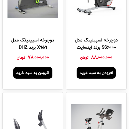
دوچرخه اسپینینگ مدل
دوچرخه اسپینینگ مدل
SS6000 برند اینسایت
X959 برند DHZ
78,000,000
88,000,000
تومان
تومان
افزودن به سبد خرید
افزودن به سبد خرید