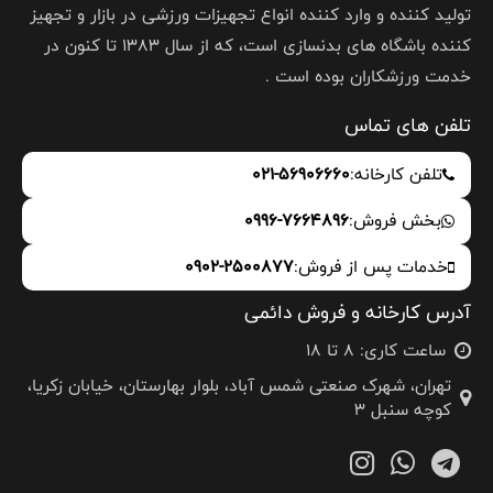
تولید کننده و وارد کننده انواع تجهیزات ورزشی در بازار و تجهیز
کننده باشگاه های بدنسازی است، که از سال 1383 تا کنون در
خدمت ورزشکاران بوده است .
تلفن های تماس
تلفن کارخانه:
021-56906660
بخش فروش:
0996-7664896
خدمات پس از فروش:
0902-2500877
آدرس کارخانه و فروش دائمی
ساعت کاری: 8 تا 18
تهران، شهرک صنعتی شمس آباد، بلوار بهارستان، خیابان زکریا،
کوچه سنبل 3