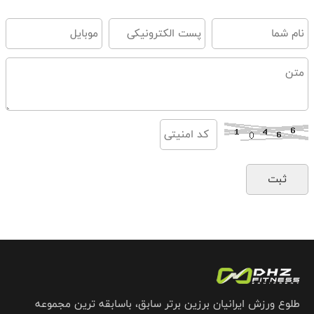
طلوع ورزش ایرانیان برزین برتر سابق، باسابقه ترین مجموعه