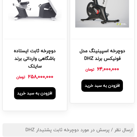
دوچرخه اسپینینگ مدل
دوچرخه ثابت ایستاده
فونیکس برند DHZ
باشگاهی وارداتی برند
سایتک
64,000,000
تومان
258,000,000
تومان
افزودن به سبد خرید
افزودن به سبد خرید
ارسال نظر / پرسش در مورد دوچرخه ثابت پشتیدار DHZ