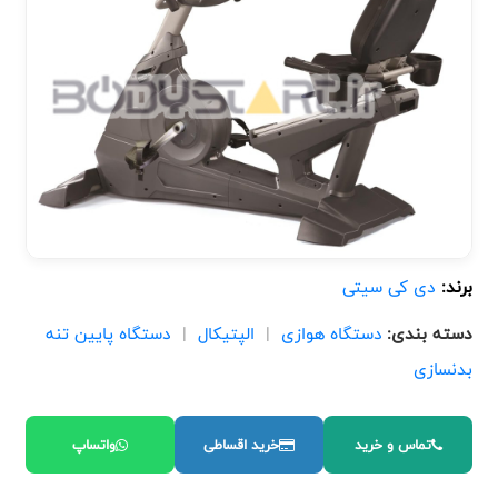
برند:
دی کی سیتی
دسته بندی:
دستگاه هوازی
|
الپتیکال
|
دستگاه پایین تنه
بدنسازی
تماس و خرید
خرید اقساطی
واتساپ