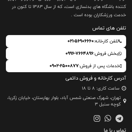
کننده باشگاه های بدنسازی است، که از سال 1383 تا کنون در
خدمت ورزشکاران بوده است .
تلفن های تماس
تلفن کارخانه:
021-56906660
بخش فروش:
0996-7664896
خدمات پس از فروش:
0902-2500877
آدرس کارخانه و فروش دائمی
ساعت کاری: 8 تا 18
تهران، شهرک صنعتی شمس آباد، بلوار بهارستان، خیابان زکریا،
کوچه سنبل 3
تماس با ما