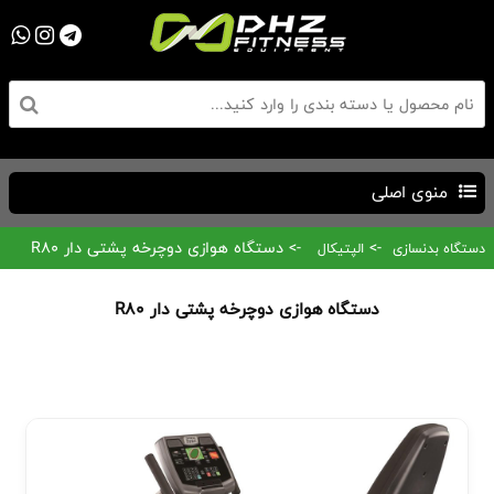
منوی اصلی
->
-> دستگاه هوازی دوچرخه پشتی دار R80
دستگاه بدنسازی
الپتیکال
دستگاه هوازی دوچرخه پشتی دار R80