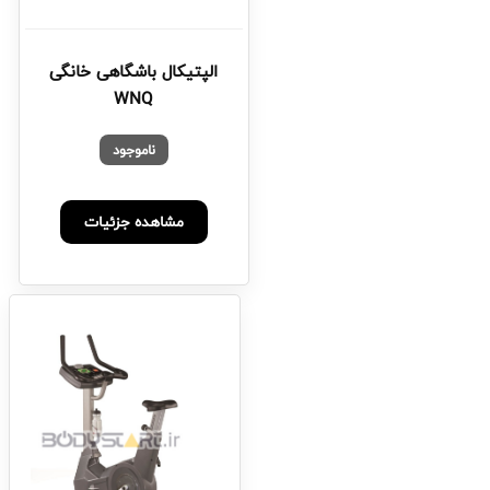
الپتیکال باشگاهی خانگی
WNQ
ناموجود
مشاهده جزئیات