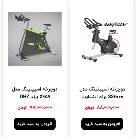
دوچرخه اسپینینگ مدل
دوچرخه اسپینینگ مدل
SS6000 برند اینسایت
X959 برند DHZ
78,000,000
88,000,000
تومان
تومان
افزودن به سبد خرید
افزودن به سبد خرید