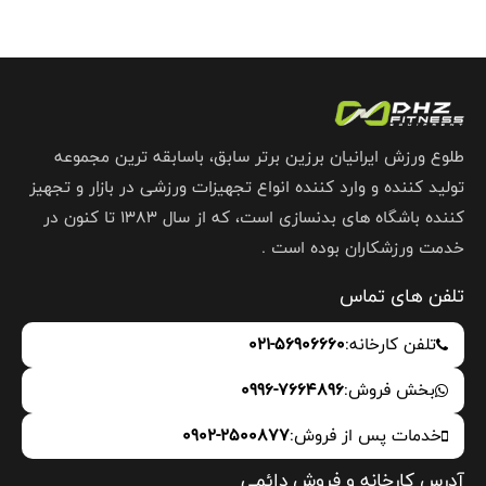
طلوع ورزش ایرانیان برزین برتر سابق، باسابقه ترین مجموعه
تولید کننده و وارد کننده انواع تجهیزات ورزشی در بازار و تجهیز
کننده باشگاه های بدنسازی است، که از سال 1383 تا کنون در
خدمت ورزشکاران بوده است .
تلفن های تماس
تلفن کارخانه:
021-56906660
بخش فروش:
0996-7664896
خدمات پس از فروش:
0902-2500877
آدرس کارخانه و فروش دائمی