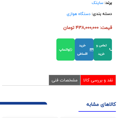
برند:
سایتک
دسته بندی:
دستگاه هوازی
قیمت: 438,000,000 تومان
تماس و
خرید
واتساپ
خرید
اقساطی
نقد و بررسی کالا
مشخصات فنی
کالاهای مشابه