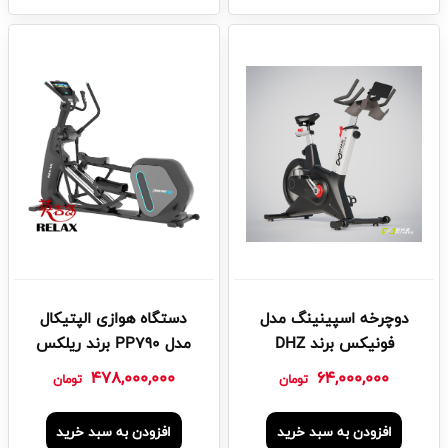
دوچرخه اسپینینگ مدل
دستگاه هوازی الپتیکال
فونیکس برند DHZ
مدل PP790 برند ریلکس
478,000,000
64,000,000
تومان
تومان
افزودن به سبد خرید
افزودن به سبد خرید