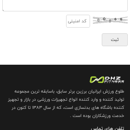
طلوع ورزش ایرانیان برزین برتر سابق، باسابقه ترین مجموعه
تولید کننده و وارد کننده انواع تجهیزات ورزشی در بازار و تجهیز
کننده باشگاه های بدنسازی است، که از سال 1383 تا کنون در
خدمت ورزشکاران بوده است .
تلفن های تماس