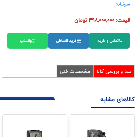
سرشانه
قیمت: 498,000,000 تومان
تماس و خرید
خرید اقساطی
واتساپ
نقد و بررسی کالا
مشخصات فنی
کالاهای مشابه