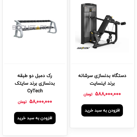
دستگاه بدنسازی سرشانه
رک دمبل دو طبقه
برند اینسایت
بدنسازی برند سایتک
CyTech
588,000,000
تومان
58,000,000
تومان
افزودن به سبد خرید
افزودن به سبد خرید