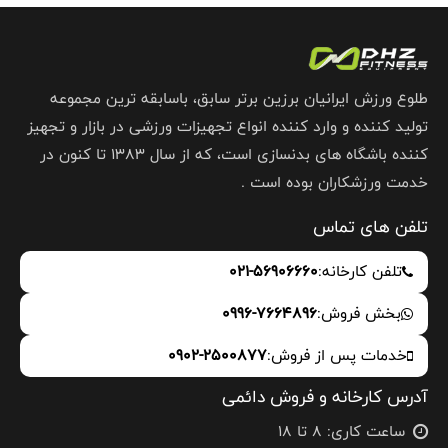
طلوع ورزش ایرانیان برزین برتر سابق، باسابقه ترین مجموعه
تولید کننده و وارد کننده انواع تجهیزات ورزشی در بازار و تجهیز
کننده باشگاه های بدنسازی است، که از سال 1383 تا کنون در
خدمت ورزشکاران بوده است .
تلفن های تماس
تلفن کارخانه:
021-56906660
بخش فروش:
0996-7664896
خدمات پس از فروش:
0902-2500877
آدرس کارخانه و فروش دائمی
ساعت کاری: 8 تا 18