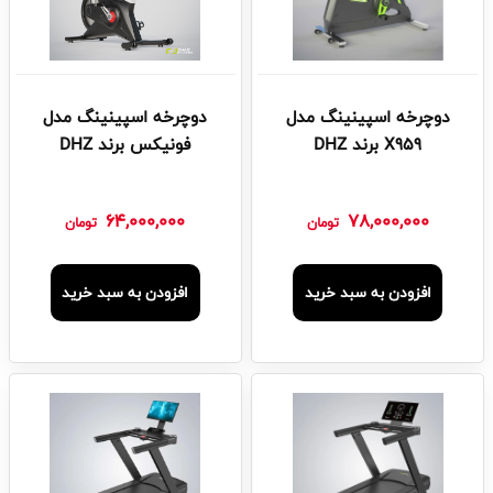
دوچرخه اسپینینگ مدل
دوچرخه اسپینینگ مدل
X959 برند DHZ
فونیکس برند DHZ
64,000,000
78,000,000
تومان
تومان
افزودن به سبد خرید
افزودن به سبد خرید