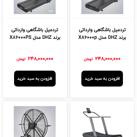
تردمیل باشگاهی وارداتی
تردمیل باشگاهی وارداتی
برند DHZ مدل X86000p
برند DHZ مدل X86000PS
248,000,000
248,000,000
تومان
تومان
افزودن به سبد خرید
افزودن به سبد خرید