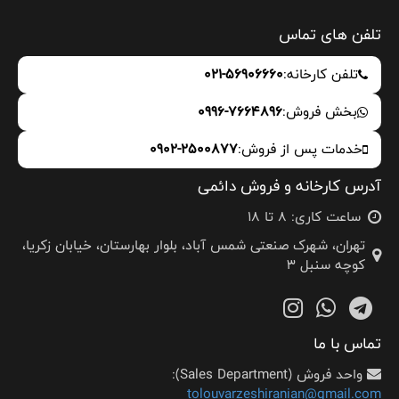
تلفن های تماس
تلفن کارخانه:
021-56906660
بخش فروش:
0996-7664896
خدمات پس از فروش:
0902-2500877
آدرس کارخانه و فروش دائمی
ساعت کاری: 8 تا 18
تهران، شهرک صنعتی شمس آباد، بلوار بهارستان، خیابان زکریا،
کوچه سنبل 3
تماس با ما
واحد فروش (Sales Department):
tolouvarzeshiranian@gmail.com