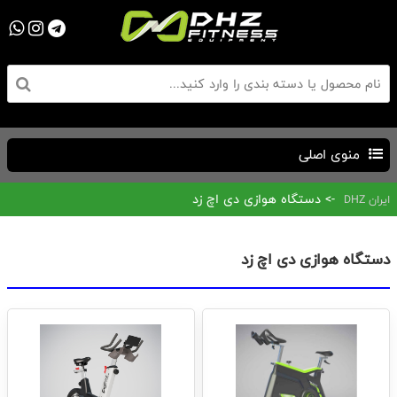
منوی اصلی
-> دستگاه هوازی دی اچ زد
ایران DHZ
دستگاه هوازی دی اچ زد